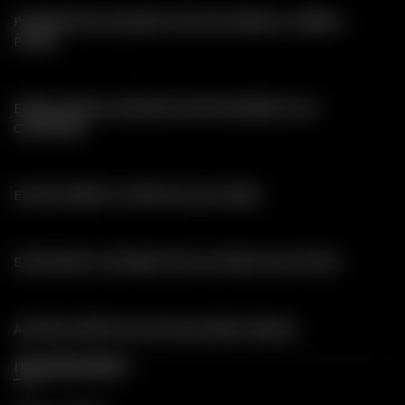
PAGAMENTOS SEGUROS POR MULTIBANCO, MBWAY,
PAYPAL
EMBALAGENS DISCRETAS SEM REFERÊNCIA AO
CONTEÚDO
ENVIOS GRÁTIS A PARTIR DE 30 EUROS
EXPEDIÇÃO E ENTREGA EM 24 HORAS (DIAS ÚTEIS)
ARTIGOS ERÓTICOS AOS MELHORES PREÇOS
INFORMAÇÕES