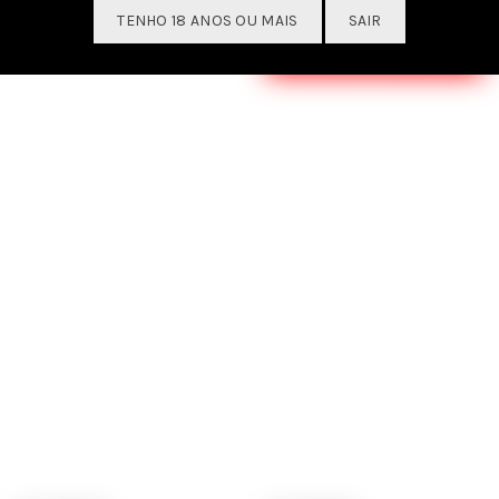
CARRINHO
TENHO 18 ANOS OU MAIS
SAIR
ADICIONAR AO
CARRINHO