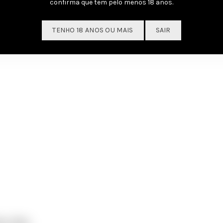
confirma que tem pelo menos 18 anos.
TENHO 18 ANOS OU MAIS
SAIR