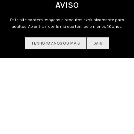
AVISO
29,90
€
20,93
€
IVA incl.
Este site contém imagens e produtos exclusivamente para
ADICIONAR AO CARRINHO
adultos. Ao entrar, confirma que tem pelo menos 18 anos.
TENHO 18 ANOS OU MAIS
SAIR