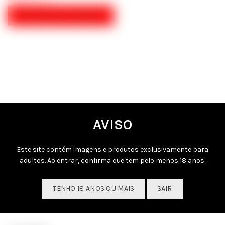
IVA incl.
ADICIONAR AO CARRINHO
AVISO
Este site contém imagens e produtos exclusivamente para
adultos. Ao entrar, confirma que tem pelo menos 18 anos.
TENHO 18 ANOS OU MAIS
SAIR