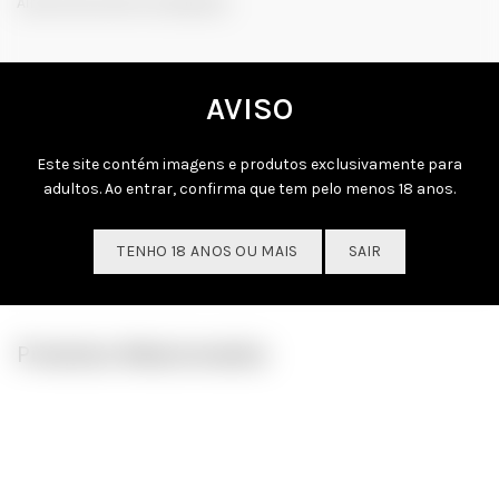
Ainda não existem avaliações.
AVISO
Seja o primeiro a avaliar “Preservativos Control
Morango 12un”
Este site contém imagens e produtos exclusivamente para
adultos. Ao entrar, confirma que tem pelo menos 18 anos.
Tem de
iniciar sessão
para enviar uma avaliação.
TENHO 18 ANOS OU MAIS
SAIR
Produtos Relacionados