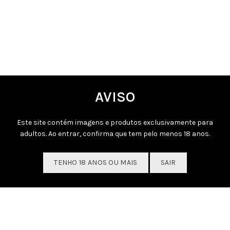
Vista Rápida
AVISO
Óleo de Massagem Orgie The Secret
200ml
Este site contém imagens e produtos exclusivamente para
adultos. Ao entrar, confirma que tem pelo menos 18 anos.
19,95
€
IVA incl.
ADICIONAR AO CARRINHO
TENHO 18 ANOS OU MAIS
SAIR