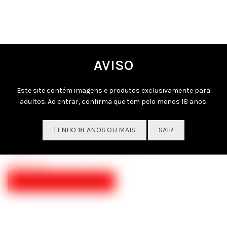
AVISO
Este site contém imagens e produtos exclusivamente para
adultos. Ao entrar, confirma que tem pelo menos 18 anos.
Vista Rápida
TENHO 18 ANOS OU MAIS
SAIR
Algemas Metálicas Prateadas
8,95
€
IVA incl.
ADICIONAR AO CARRINHO