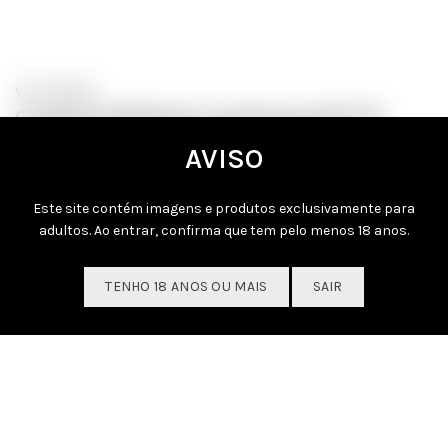
Vista Rápida
Conjunto Brilhante Leg Avenue 81571
Dourado
AVISO
22,90
€
IVA incl.
Este site contém imagens e produtos exclusivamente para
VER OPÇÕES
adultos. Ao entrar, confirma que tem pelo menos 18 anos.
TENHO 18 ANOS OU MAIS
SAIR