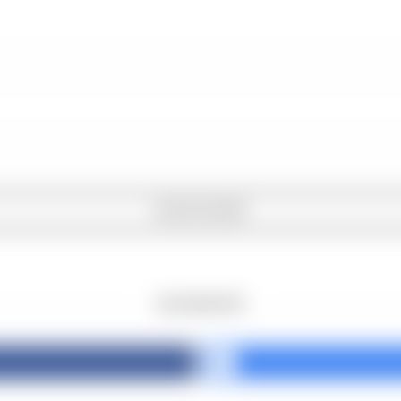
INICIAR SESSÃO
OR LOGIN WITH