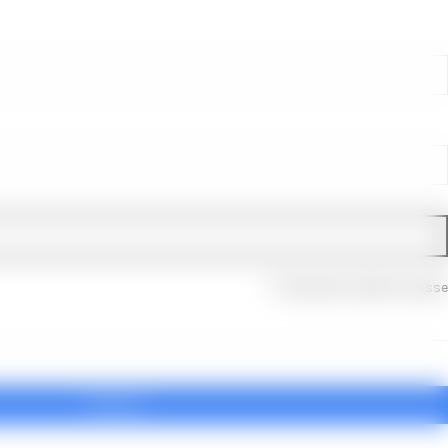
Recuperar palavra-passe
GOOGLE