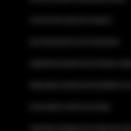
TUDO EM STOCK PARA ENVIO IMEDIATO
SEM NECESSIDADE DE EFECTUAR REGISTO
PAGAMENTOS SEGUROS POR MULTIBANCO, MBWA
EMBALAGENS DISCRETAS SEM REFERÊNCIA AO
ENVIOS GRÁTIS A PARTIR DE 30 EUROS
EXPEDIÇÃO E ENTREGA EM 24 HORAS (DIAS ÚTEI