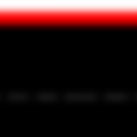
SEXTOYS
LINGERIE
MELHOR SEXO
BONDAGE