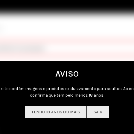
ão
dentes à sua pesquisa.
AVISO
 site contém imagens e produtos exclusivamente para adultos. Ao en
confirma que tem pelo menos 18 anos.
TENHO 18 ANOS OU MAIS
SAIR