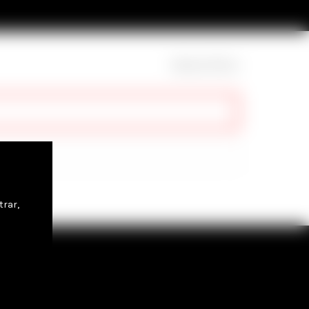
Mostrar filtros
trar,