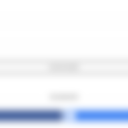
INICIAR SESSÃO
OR LOGIN WITH