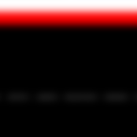
SEXTOYS
LINGERIE
MELHOR SEXO
BONDAGE