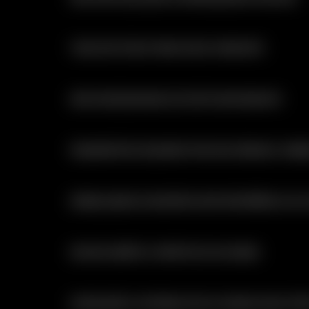
TUDO EM STOCK PARA ENVIO IMEDIATO
SEM NECESSIDADE DE EFECTUAR REGISTO
PAGAMENTOS SEGUROS POR MULTIBANCO, MBWA
EMBALAGENS DISCRETAS SEM REFERÊNCIA AO
ENVIOS GRÁTIS A PARTIR DE 30 EUROS
EXPEDIÇÃO E ENTREGA EM 24 HORAS (DIAS ÚTEI