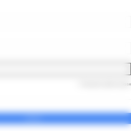
Recuperar palavra-passe
GOOGLE