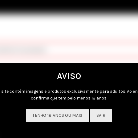
dentes à sua pesquisa.
AVISO
 site contém imagens e produtos exclusivamente para adultos. Ao en
confirma que tem pelo menos 18 anos.
TENHO 18 ANOS OU MAIS
SAIR