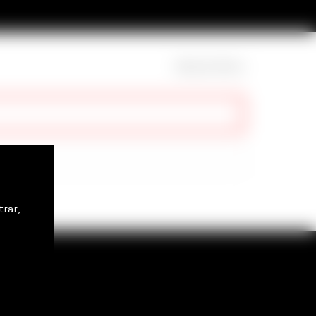
Mostrar filtros
trar,