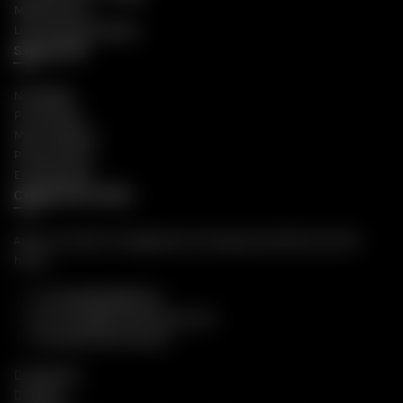
Mapa do Site
Livro de Reclamações
SEXSHOP
Novidades
Promoções
Mais Vendidos
Preservativos
Estimulantes
CONTACTE-NOS
Apoio ao Cliente: De Segunda a Domingo, das 18:00 às 22:00
horas
Tlf:
(+351) 262 696 304
Email:
info@prazerintenso.com
Formulário de Contacto
Facebook
Twitter